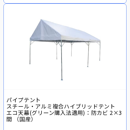
パイプテント
スチール・アルミ複合ハイブリッドテント
エコ天幕(グリーン購入法適用)：防カビ 2×3
間 （国産）