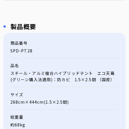
製品概要
商品番号
SPD-PT28
品名
スチール・アルミ複合ハイブリッドテント エコ天幕
(グリーン購入法適用)：防カビ 1.5×2.5間 （国産）
サイズ
268cm×444cm(1.5×2.5間)
総重量
約68kg