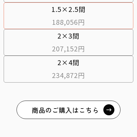
1.5×2.5間
188,056円
2×3間
207,152円
2×4間
234,872円
商品のご購入はこちら