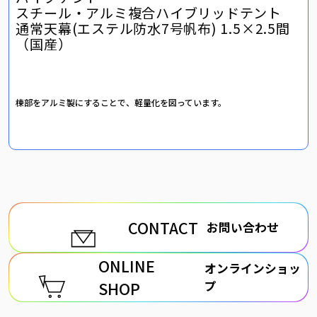
スチール・アルミ複合ハイブリッドテント
通常天幕(エステル防水7号帆布) 1.5×2.5間
（国産）
棟部をアルミ製にすることで、軽量化を図っています。
CONTACT
お問い合わせ
ONLINE
オンラインショッ
SHOP
プ