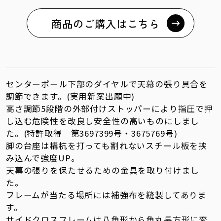
商品のご購入はこちら
センターポール下部のダイヤルで天幕の張り具合を
調節できます。(実用新案出願中)
高さ調節5段階の外部付けストッパーにより指圧で押
し込む危険性を改良し安全性の高いものにしまし
た。(特許取得 第3697399号・3675769号)
脚の台座は構杭を打っても割れないスチール板を挟
み込んで強度UP。
天幕の張りを保たせるための金具を取り付けまし
た。
フレームが当たる場所には補強布を縫製してありま
す。
サイドクロスフレームは八角形から角丸長方形に変