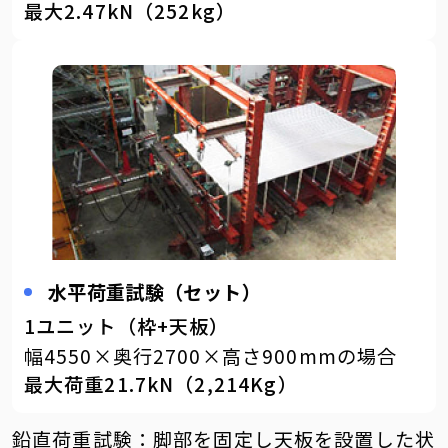
最大2.47kN（252kg）
水平荷重試験（セット）
1ユニット（枠+天板）
幅4550×奥行2700×高さ900mmの場合
最大荷重21.7kN（2,214Kg）
鉛直荷重試験：脚部を固定し天板を設置した状