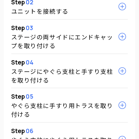
Step
02
ユニットを接続する
Step
03
ステージの両サイドにエンドキャッ
プを取り付ける
Step
04
ステージにやぐら支柱と手すり支柱
を取り付ける
Step
05
やぐら支柱に手すり用トラスを取り
付ける
Step
06