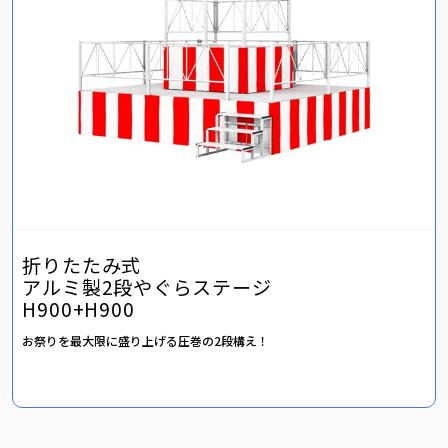
折りたたみ式
アルミ製2段やぐらステージ
H900+H900
お祭りを最大限に盛り上げる圧巻の2段構え！