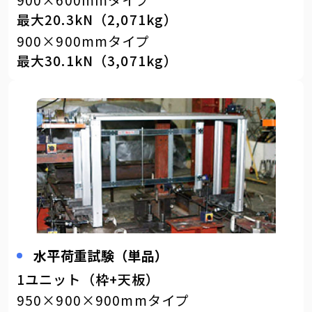
900×600mmタイプ
最大20.3kN（2,071kg）
900×900mmタイプ
最大30.1kN（3,071kg）
水平荷重試験（単品）
1ユニット（枠+天板）
950×900×900mmタイプ