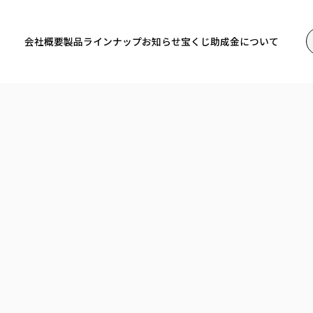
会社概要
製品ラインナップ
お知らせ
宝くじ助成金について